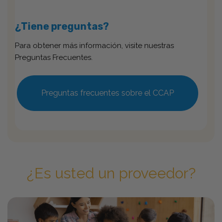
¿Tiene preguntas?
Para obtener más información, visite nuestras
Preguntas Frecuentes.
Preguntas frecuentes sobre el CCAP
¿Es usted un proveedor?