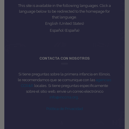
This site is available in the following languages. Click a
language below to be redirected to the homepage for
that language.
English (United States)
Español (España)
CONTACTA CON NOSOTROS
Si tiene preguntas sobre la primera infancia en Illinois,
le recomendamos que se comunique con las
agencias
CCR&R
locales. Si tiene preguntas específicamente
sobre el sitio web, envíe un correo electrónico
info@inccrra.org
.
Política de Privacidad