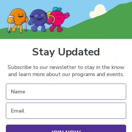
Descargar formularios del CCAP
Stay Updated
Subscribe to our newsletter to stay in the know
and learn more about our programs and events.
Lea atentamente las instrucciones del formulario
y complete todas las preguntas que tiene. Escriba
“N/A” para preguntas que no se le apliquen a
usted.
Formulario de verificación salarial