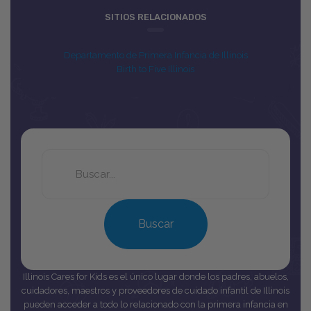
SITIOS RELACIONADOS
Departamento de Primera Infancia de Illinois
Birth to Five Illinois
Search
this
site
Buscar
Illinois Cares for Kids es el único lugar donde los padres, abuelos,
cuidadores, maestros y proveedores de cuidado infantil de Illinois
pueden acceder a todo lo relacionado con la primera infancia en