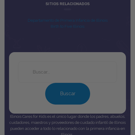
SITIOS RELACIONADOS
Departamento de Primera Infancia de Illinois
Birth to Five Illinois
Search
this
site
Buscar
Illinois Cares for Kids es el único lugar donde los padres, abuelos,
cuidadores, maestros y proveedores de cuidado infantil de Illinois
pueden acceder a todo lo relacionado con la primera infancia en
Illinois.