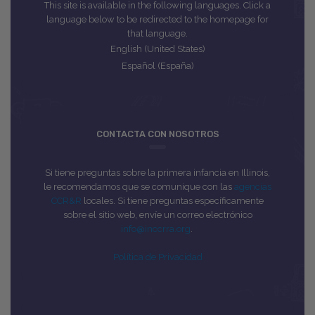
This site is available in the following languages. Click a
language below to be redirected to the homepage for
that language.
English (United States)
Español (España)
CONTACTA CON NOSOTROS
Si tiene preguntas sobre la primera infancia en Illinois,
le recomendamos que se comunique con las
agencias
CCR&R
locales. Si tiene preguntas específicamente
sobre el sitio web, envíe un correo electrónico
info@inccrra.org
.
Política de Privacidad