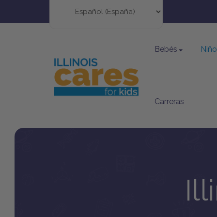
Bebés
Niñ
Carreras
Il