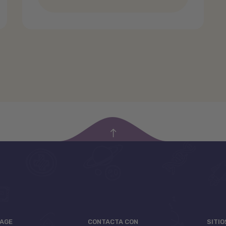
empty
UAGE
CONTACTA CON
SITI