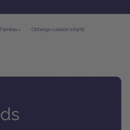
Familias
Obtenga cuidado infantil
ids