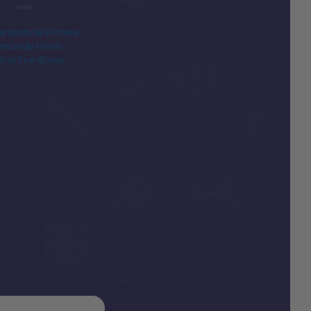
amento de Primera
ancia de Illinois
th to Five Illinois