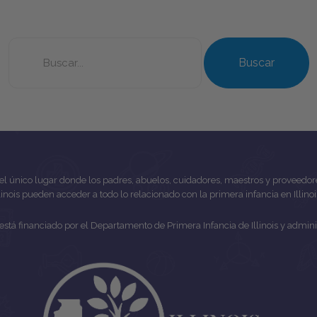
Search
this
Buscar
site
es el único lugar donde los padres, abuelos, cuidadores, maestros y proveedor
llinois pueden acceder a todo lo relacionado con la primera infancia en Illinoi
ds está financiado por el Departamento de Primera Infancia de Illinois y adm