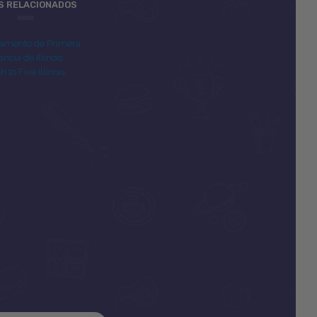
OS RELACIONADOS
amento de Primera
ancia de Illinois
th to Five Illinois