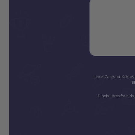
Illinois Cares for Kids 
I
Illinois Cares for Ki