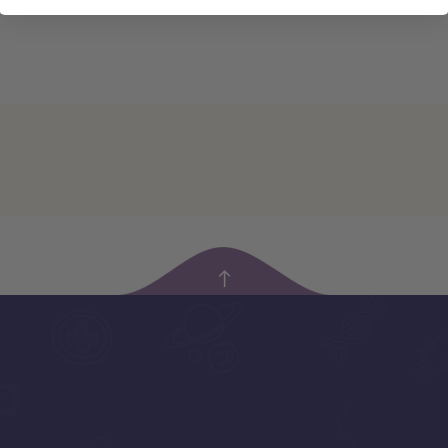
empty