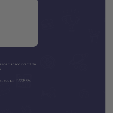
es de cuidado infantil de
s.
inistrado por INCCRRA.