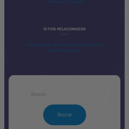
Política de Privacidad
SITIOS RELACIONADOS
Departamento de Primera Infancia de Illinois
Birth to Five Illinois
Search
this
site
Buscar