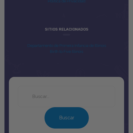
Política de Privacidad
SITIOS RELACIONADOS
Departamento de Primera Infancia de Illinois
Birth to Five Illinois
Search
this
site
Buscar