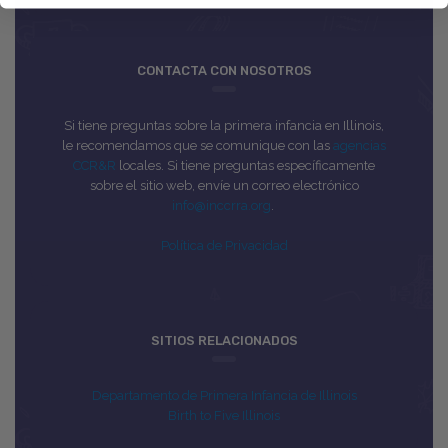
CONTACTA CON NOSOTROS
Si tiene preguntas sobre la primera infancia en Illinois,
le recomendamos que se comunique con las
agencias
CCR&R
locales. Si tiene preguntas específicamente
sobre el sitio web, envíe un correo electrónico
info@inccrra.org
.
Política de Privacidad
SITIOS RELACIONADOS
Departamento de Primera Infancia de Illinois
Birth to Five Illinois