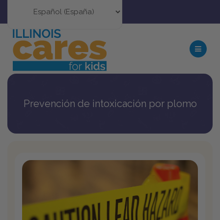
Prevención de intoxicación por plomo